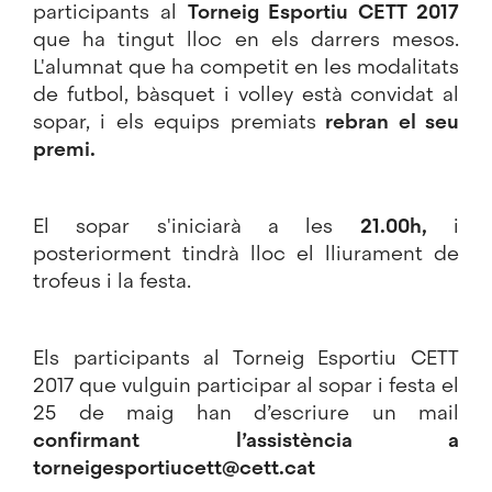
participants al
Torneig Esportiu CETT 2017
que ha tingut lloc en els darrers mesos.
L'alumnat que ha competit en les modalitats
de futbol, bàsquet i volley està convidat al
sopar, i els equips premiats
rebran el seu
premi.
El sopar s'iniciarà a les
21.00h,
i
posteriorment tindrà lloc el lliurament de
trofeus i la festa.
Els participants al Torneig Esportiu CETT
2017 que vulguin participar al sopar i festa el
25 de maig han d’escriure un mail
confirmant l’assistència a
torneigesportiucett@cett.cat