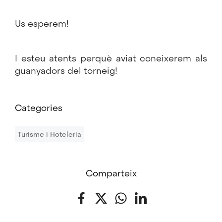
Us esperem!
I esteu atents perquè aviat coneixerem als
guanyadors del torneig!
Categories
Turisme i Hoteleria
Comparteix
Facebook
Twitter
WhatsApp
LinkedIn