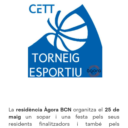
Imatge
La
residència Àgora BCN
organitza el
25 de
maig
un sopar i una festa pels seus
residents finalitzadors i també pels