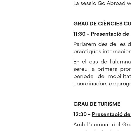
La sessió Go Abroad w
GRAU DE CIÈNCIES C
11:30 –
Presentació de 
Parlarem des de les 
pràctiques internacion
En el cas de l’alumn
sereu la primera prom
període de mobilita
coordinadors de progr
GRAU DE TURISME
12:30 –
Presentació de 
Amb l’alumnat del Gra