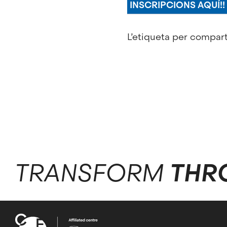
INSCRIPCIONS AQUÍ!!
L’etiqueta per comparti
TRANSFORM
THR