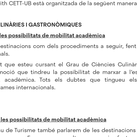
ith CETT-UB està organitzada de la següent manera
ULINÀRIES I GASTRONÒMIQUES
les possibilitats de mobilitat acadèmica
destinacions com dels procediments a seguir,
fent
als.
at que esteu cursant el Grau de Ciències Culinàr
oció que tindreu la possibilitat de marxar a l’es
t acadèmica. Tots els dubtes que tingueu el
ames internacionals.
les possibilitats de mobilitat acadèmica
u de Turisme també parlarem de les destinacions