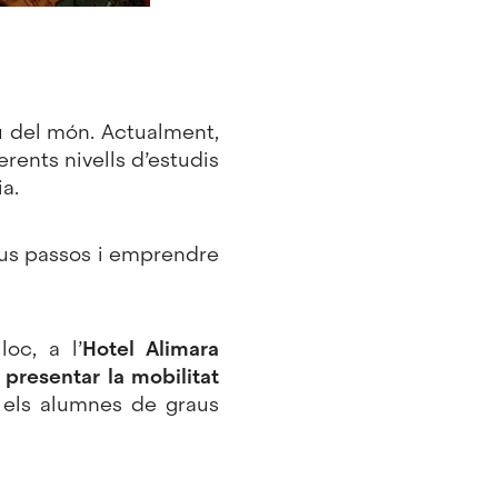
u del món. Actualment,
rents nivells d’estudis
ia.
eus passos i emprendre
loc, a l’
Hotel Alimara
 presentar la mobilitat
 els alumnes de graus