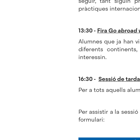
seguir, tant siguin 
pràctiques internacion
13:30 -
Fira
Go abroad 
Alumnes que ja han vi
diferents continent
interessin.
16:30 -
Sessió de tarda 
Per a tots aquells alu
Per assistir a la sessió
formulari: