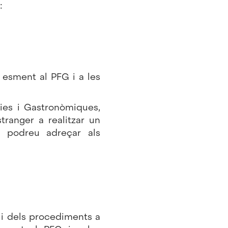
:
 esment al PFG i a les
ies i Gastronòmiques,
tranger a realitzar un
s podreu adreçar als
 i dels procediments a