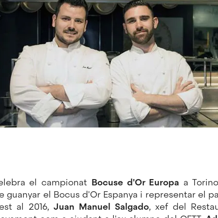
celebra el campionat
Bocuse d'Or
Europa
a Torino
 guanyar el Bocus d'Or Espanya i representar el paí
est al 2016,
Juan Manuel Salgado
, xef del Restau