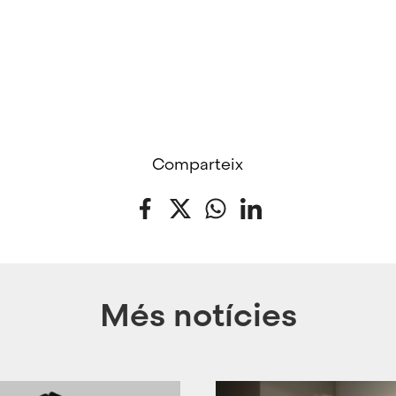
Comparteix
Facebook
Twitter
WhatsApp
LinkedIn
Més notícies