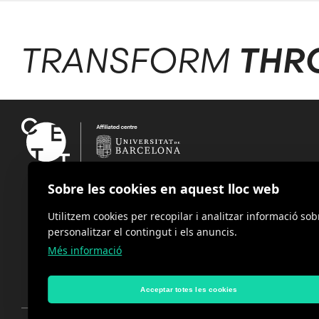
TRANSFORM
THR
Sobre les cookies en aquest lloc web
Utilitzem cookies per recopilar i analitzar informació sob
personalitzar el contingut i els anuncis.
Més informació
Acceptar totes les cookies