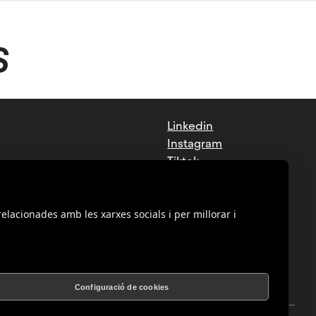
S
Linkedin
Instagram
Tiktok
Facebook
Youtube
relacionades amb les xarxes socials i per millorar i
Configuració de cookies