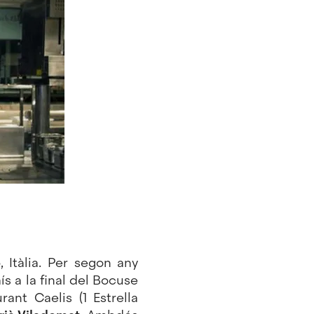
, Itàlia. Per segon any
s a la final del Bocuse
rant Caelis (1 Estrella