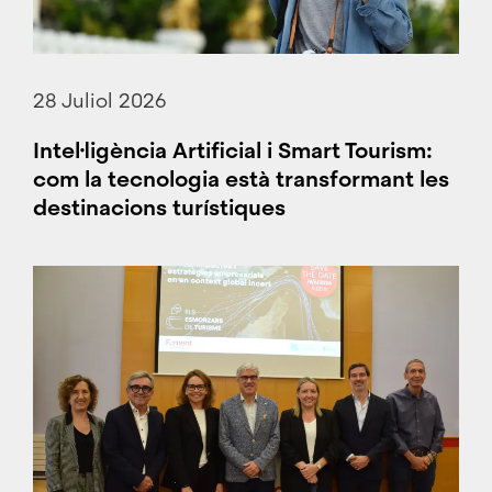
28 Juliol 2026
Intel·ligència Artificial i Smart Tourism:
com la tecnologia està transformant les
destinacions turístiques