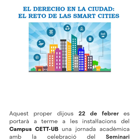
Imatge
Aquest proper dijous
22 de febrer
es
portarà a terme a les instal·lacions del
Campus CETT-UB
una jornada acadèmica
amb la celebració del
Seminari