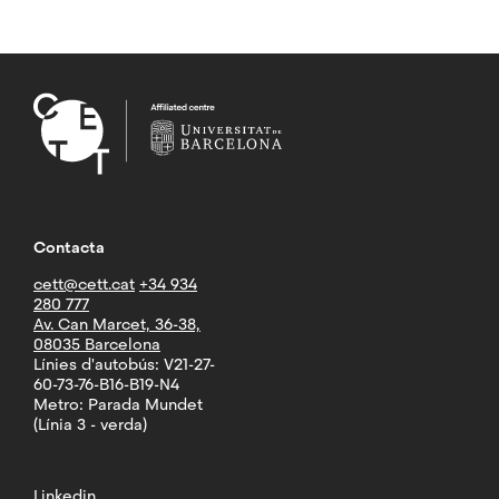
Contacta
cett@cett.cat
+34 934
280 777
Av. Can Marcet, 36-38,
08035 Barcelona
Línies d'autobús: V21-27-
60-73-76-B16-B19-N4
Metro: Parada Mundet
(Línia 3 - verda)
Linkedin