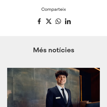
Comparteix
Facebook
Twitter
WhatsApp
LinkedIn
Més notícies