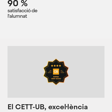
90 %
satisfacció de
l'alumnat
Imatge
El CETT-UB, excel·lència