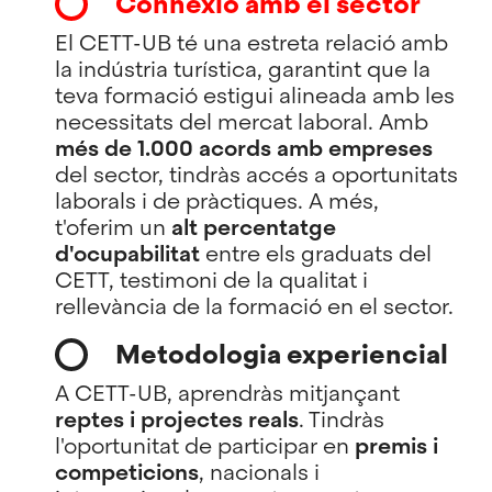
Connexió amb el sector
El CETT-UB té una estreta relació amb
la indústria turística, garantint que la
teva formació estigui alineada amb les
necessitats del mercat laboral. Amb
més de 1.000 acords amb empreses
del sector, tindràs accés a oportunitats
laborals i de pràctiques. A més,
t'oferim un
alt percentatge
d'ocupabilitat
entre els graduats del
CETT, testimoni de la qualitat i
rellevància de la formació en el sector.
Metodologia experiencial
A CETT-UB, aprendràs mitjançant
reptes i projectes reals
. Tindràs
l'oportunitat de participar en
premis i
competicions
, nacionals i