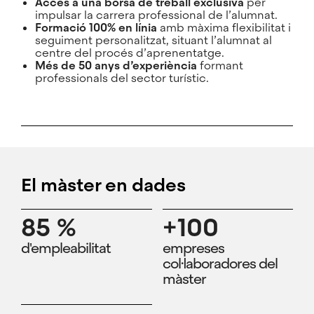
Accés a una borsa de treball exclusiva
per
impulsar la carrera professional de l’alumnat.
Formació 100% en línia
amb màxima flexibilitat i
seguiment personalitzat, situant l’alumnat al
centre del procés d’aprenentatge.
Més de 50 anys d’experiència
formant
professionals del sector turístic.
El màster en dades
85 %
+100
d'empleabilitat
empreses
col·laboradores del
màster