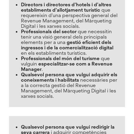
Directors i directores d'hotels i d'altres
establiments d'allotjament turístic
que
requereixin d'una perspectiva general del
Revenue Management, del Màrqueting
Digital i les xarxes socials.
Professionals del sector
que necessitin
tenir una visió general dels principals
elements per a una
gestió eficient dels
ingressos i de la comercialització digital
en els establiments turístics.
Professionals del món del turisme
que
vulguin
especialitzar-se com a Revenue
Manager
.
Qualsevol persona que vulgui adquirir els
coneixements i habilitats
necessàries per
a la correcta gestió del Revenue
Management, del Màrqueting Digital i les
xarxes socials.
Qualsevol persona que vulgui redirigir la
seva carrera
i adquirir competències