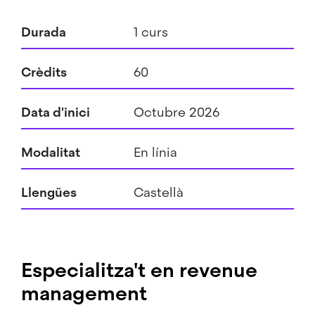
Durada
1 curs
Crèdits
60
Data d'inici
Octubre 2026
Modalitat
En línia
Llengües
Castellà
Especialitza't en revenue
management