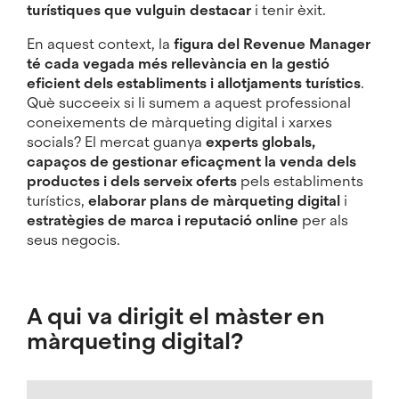
turístiques que vulguin destacar
i tenir èxit.
En aquest context, la
figura del Revenue Manager
té cada vegada més rellevància en la gestió
eficient dels establiments i allotjaments turístics
.
Què succeeix si li sumem a aquest professional
coneixements de màrqueting digital i xarxes
socials? El mercat guanya
experts globals,
capaços de gestionar eficaçment la venda dels
productes i dels serveix oferts
pels establiments
turístics,
elaborar plans de màrqueting digital
i
estratègies de marca i reputació online
per als
seus negocis.
A qui va dirigit el màster en
màrqueting digital?