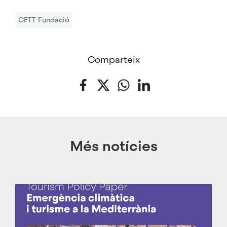
CETT Fundació
Comparteix
Facebook
Twitter
WhatsApp
LinkedIn
Més notícies