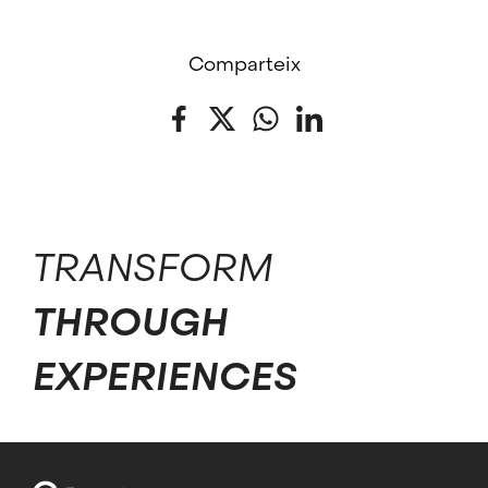
Comparteix
Facebook
Twitter
WhatsApp
LinkedIn
TRANSFORM
THROUGH
EXPERIENCES