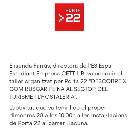
Imatge
Elisenda Farrás, directora de l’E3 Espai
Estudiant Empresa CETT-UB, va conduir el
taller organitzat per Porta 22 “DESCOBREIX
COM BUSCAR FEINA AL SECTOR DEL
TURISME I L'HOSTALERIA”.
L’activitat que va tenir lloc el proper
dimecres 28 a les 10.00h a les instal•lacions
de Porta 22 al carrer Llacuna.