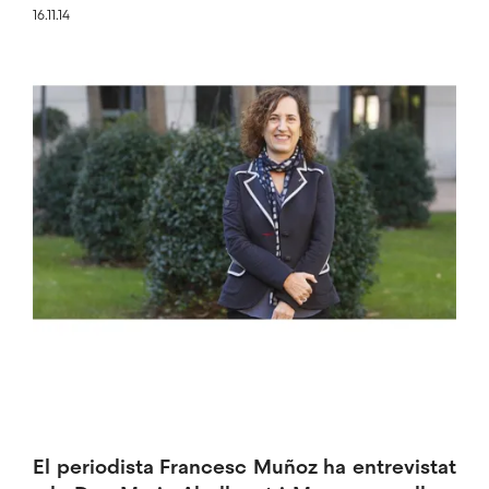
16.11.14
Imatge
El periodista Francesc Muñoz ha entrevistat