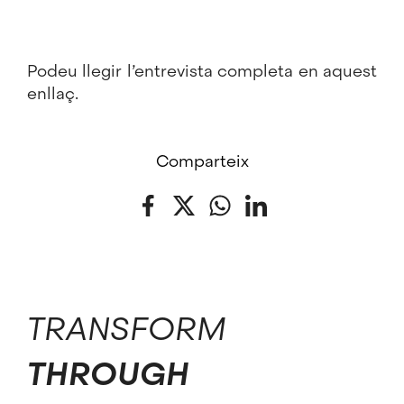
Podeu llegir l’entrevista completa en aquest
enllaç
.
Comparteix
Facebook
Twitter
WhatsApp
LinkedIn
TRANSFORM
THROUGH