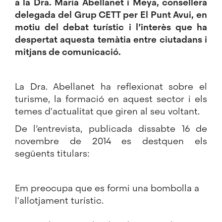
a la Dra. Maria Abellanet i Meya, consellera
delegada del Grup CETT per
El Punt Avui
, en
motiu del debat turístic i l’interès que ha
despertat aquesta temàtia entre ciutadans i
mitjans de comunicació.
La Dra. Abellanet ha reflexionat sobre el
turisme, la formació en aquest sector i els
temes d'actualitat que giren al seu voltant.
De l’entrevista, publicada dissabte 16 de
novembre de 2014 es destquen els
següents titulars:
Em preocupa que es formi una bombolla a
l'allotjament turístic.