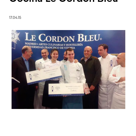
17.04.15
Imatge