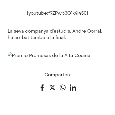
[youtube:f9ZPwp3C1k4|450]
La seva companya d'estudis, Andre Corral,
ha arribat també a la final.
Comparteix
Facebook
Twitter
WhatsApp
LinkedIn