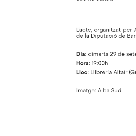
L’acte, organitzat pe
de la Diputació de Bar
Dia
: dimarts 29 de se
Hora
: 19:00h
Lloc
: Llibreria Altaïr 
Imatge: Alba Sud