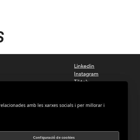
S
Linkedin
Instagram
Tiktok
Facebook
Youtube
relacionades amb les xarxes socials i per millorar i
Configuració de cookies