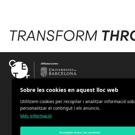
TRANSFORM
THR
Sobre les cookies en aquest lloc web
Utilitzem cookies per recopilar i analitzar informació sob
personalitzar el contingut i els anuncis.
Més informació
Acceptar totes les cookies