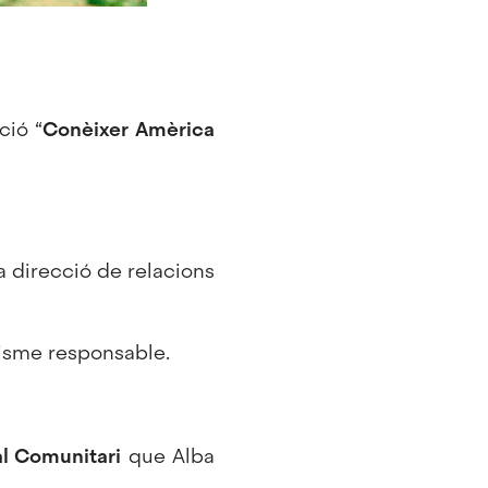
ció “
Conèixer Amèrica
la direcció de relacions
risme responsable.
al Comunitari
que Alba