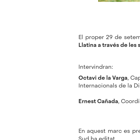
El proper 29 de setembr
Llatina a través de les
Intervindran:
Octavi de la Varga
, Ca
Internacionals de la D
Ernest Cañada
, Coordi
En aquest marc es pr
Sud ha editat.