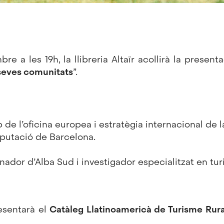
e a les 19h, la llibreria Altaïr acollirà la presenta
 seves comunitats
”.
p de l’oficina europea i estratègia internacional de 
iputació de Barcelona.
nador d’Alba Sud i investigador especialitzat en tu
esentarà el
Catàleg Llatinoamericà de Turisme Rur