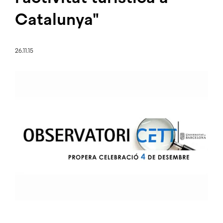
Catalunya"
26.11.15
Imatge