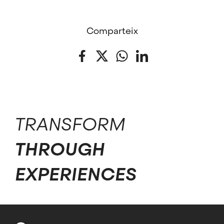
Comparteix
Facebook
Twitter
WhatsApp
LinkedIn
TRANSFORM
THROUGH
EXPERIENCES