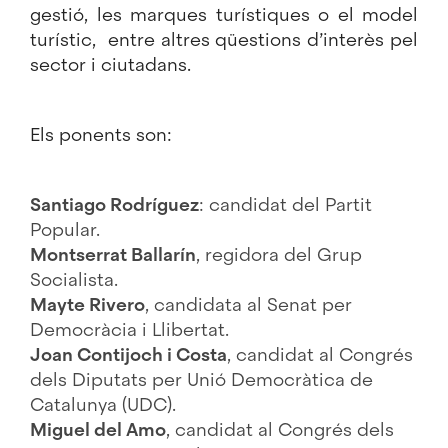
gestió, les marques turístiques o el model
turístic, entre altres qüestions d’interès pel
sector i ciutadans.
Els ponents son:
Santiago Rodríguez
: candidat del Partit
Popular.
Montserrat Ballarín
, regidora del Grup
Socialista.
Mayte Rivero
, candidata al Senat per
Democràcia i Llibertat.
Joan Contijoch i Costa
, candidat al Congrés
dels Diputats per
Unió Democràtica de
Catalunya (UDC).
Miguel del Amo
, candidat al Congrés dels