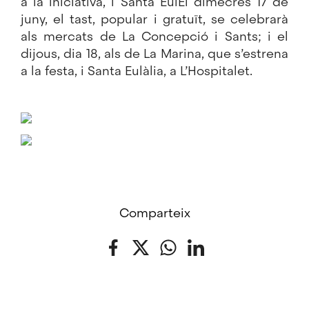
a la iniciativa, i Santa EulEl dimecres 17 de
juny, el tast, popular i gratuït, se celebrarà
als mercats de La Concepció i Sants; i el
dijous, dia 18, als de La Marina, que s’estrena
a la festa, i Santa Eulàlia, a L’Hospitalet.
Comparteix
Facebook
Twitter
WhatsApp
LinkedIn