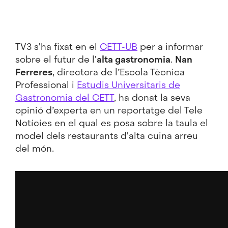
TV3 s'ha fixat en el
CETT-UB
per a informar
sobre el futur de l'
alta gastronomia
.
Nan
Ferreres
, directora de l’Escola Tècnica
Professional i
Estudis Universitaris de
Gastronomia del CETT
, ha donat la seva
opinió d’experta en un reportatge del Tele
Notícies en el qual es posa sobre la taula el
model dels restaurants d'alta cuina arreu
del món.