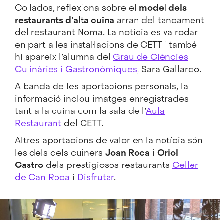
Collados, reflexiona sobre el
model dels
restaurants d'alta cuina
arran del tancament
del restaurant Noma. La notícia es va rodar
en part a les instal·lacions de CETT i també
hi apareix l’alumna del
Grau de Ciències
Culinàries i Gastronòmiques
, Sara Gallardo.
A banda de les aportacions personals, la
informació inclou imatges enregistrades
tant a la cuina com la sala de l’
Aula
Restaurant
del CETT.
Altres aportacions de valor en la notícia són
les dels dels cuiners
Joan Roca
i
Oriol
Castro
dels prestigiosos restaurants
Celler
de Can Roca
i
Disfrutar
.