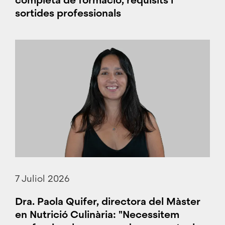
completa de formació, requisits i
sortides professionals
7 Juliol 2026
Dra. Paola Quifer, directora del Màster
en Nutrició Culinària: "Necessitem