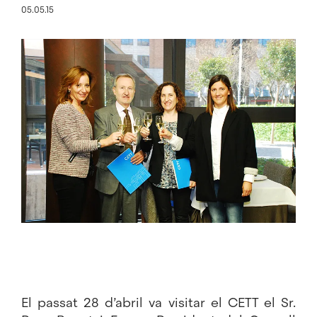
05.05.15
Imatge
El passat 28 d’abril va visitar el CETT el Sr.