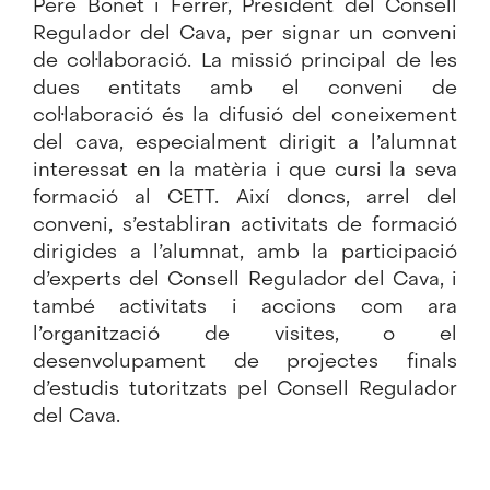
Pere Bonet i Ferrer, President del Consell
Regulador del Cava, per signar un conveni
de col·laboració. La missió principal de les
dues entitats amb el conveni de
col·laboració és la difusió del coneixement
del cava, especialment dirigit a l’alumnat
interessat en la matèria i que cursi la seva
formació al CETT. Així doncs, arrel del
conveni, s’establiran activitats de formació
dirigides a l’alumnat, amb la participació
d’experts del Consell Regulador del Cava, i
també activitats i accions com ara
l’organització de visites, o el
desenvolupament de projectes finals
d’estudis tutoritzats pel Consell Regulador
del Cava.