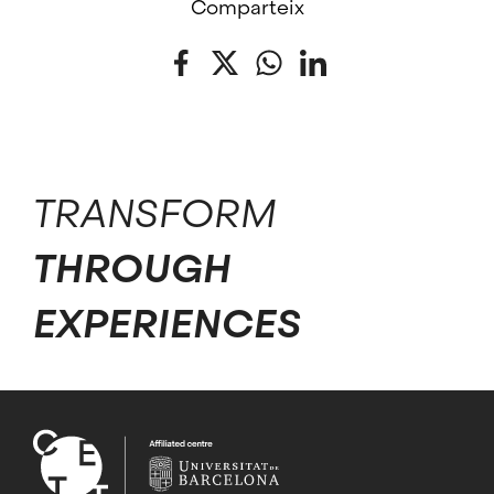
Comparteix
Facebook
Twitter
WhatsApp
LinkedIn
TRANSFORM
THROUGH
EXPERIENCES