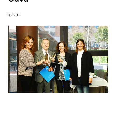
05.05.15
Imagen