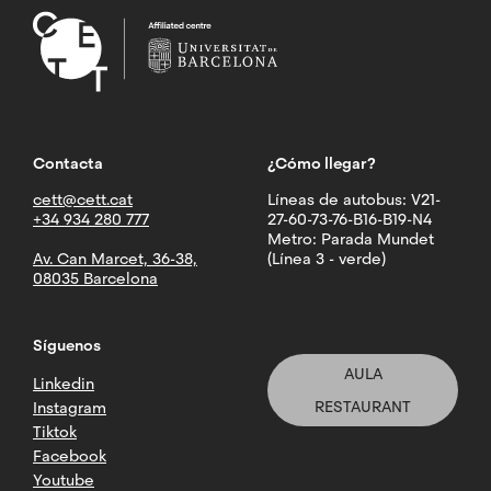
Contacta
¿Cómo llegar?
cett@cett.cat
Líneas de autobus: V21-
+34 934 280 777
27-60-73-76-B16-B19-N4
Metro: Parada Mundet
Av. Can Marcet, 36-38,
(Línea 3 - verde)
08035 Barcelona
Síguenos
AULA
Linkedin
RESTAURANT
Instagram
Tiktok
Facebook
Youtube