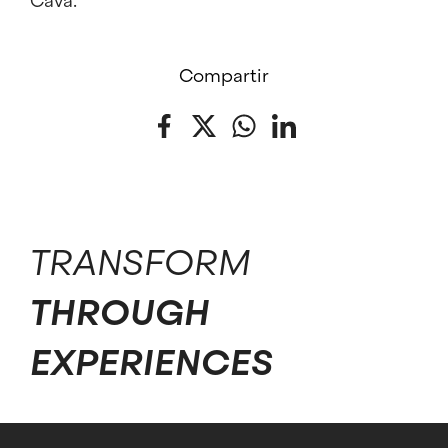
Cava.
Compartir
Facebook
Twitter
WhatsApp
LinkedIn
TRANSFORM
THROUGH
EXPERIENCES