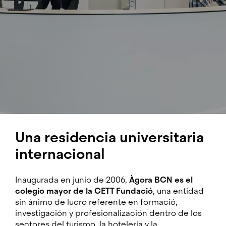
Una residencia universitaria
internacional
Inaugurada en junio de 2006,
Àgora BCN es el
colegio mayor de la CETT Fundació
, una entidad
sin ánimo de lucro referente en formació,
investigación y profesionalización dentro de los
sectores del turismo, la hotelería y la