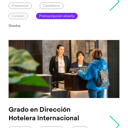
Presencial
Castellano
Catalán
Preinscripción abierta
Grados
Grado en Dirección
Hotelera Internacional