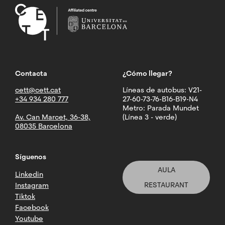
Contacta
¿Cómo llegar?
cett@cett.cat
Líneas de autobus: V21-
+34 934 280 777
27-60-73-76-B16-B19-N4
Metro: Parada Mundet
Av. Can Marcet, 36-38,
(Línea 3 - verde)
08035 Barcelona
Síguenos
AULA
Linkedin
RESTAURANT
Instagram
Tiktok
Facebook
Youtube