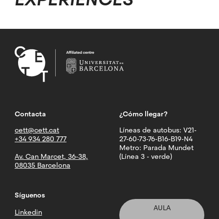
Contacta
¿Cómo llegar?
cett@cett.cat
Líneas de autobus: V21-
+34 934 280 777
27-60-73-76-B16-B19-N4
Metro: Parada Mundet
Av. Can Marcet, 36-38,
(Línea 3 - verde)
08035 Barcelona
Síguenos
AULA
Linkedin