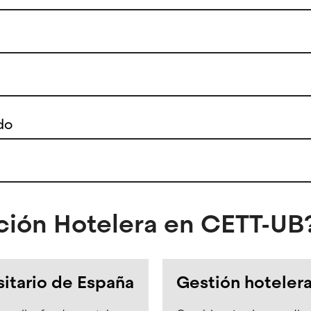
do
cción Hotelera en CETT-UB
sitario de España
Gestión hotelera