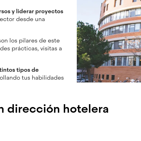
rsos y liderar proyectos
 sector desde una
on los pilares de este
es prácticas, visitas a
.
tintos tipos de
rollando tus habilidades
n dirección hotelera