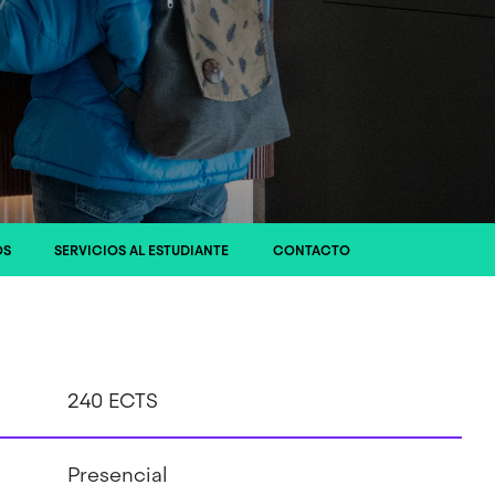
OS
SERVICIOS AL ESTUDIANTE
CONTACTO
240 ECTS
Presencial