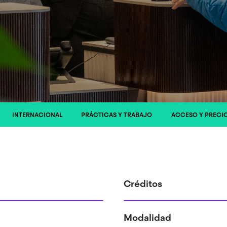
INTERNACIONAL
PRÁCTICAS Y TRABAJO
ACCESO Y PRECI
Créditos
Modalidad