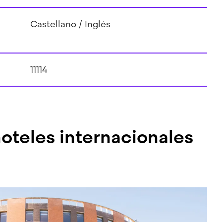
Castellano
Inglés
11114
hoteles internacionales