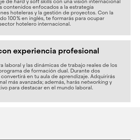
aje de
hard
y
soft skills
con una visión internacional
ás contenidos enfocados a la estrategia
nes hoteleras y la gestión de proyectos. Con la
ado 100 % en inglés, te formarás para ocupar
sector hotelero internacional.
con experiencia profesional
ra laboral y las dinámicas de trabajo reales de los
programa de formación dual. Durante dos
convertirá en tu aula de aprendizaje. Adquirirás
onal más avanzada; además, harás
networking
y
ivo para destacar en el mundo laboral.