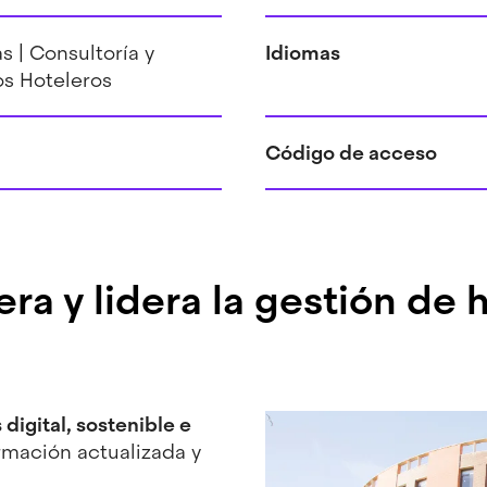
s | Consultoría y
Idiomas
os Hoteleros
Código de acceso
ra y lidera la gestión de 
digital, sostenible e
rmación actualizada y