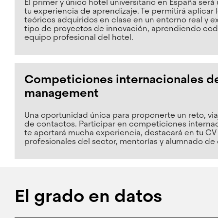
El primer y único hotel universitario en España será
tu experiencia de aprendizaje. Te permitirá aplicar
teóricos adquiridos en clase en un entorno real y 
tipo de proyectos de innovación, aprendiendo co
equipo profesional del hotel.
Competiciones internacionales de
management
Una oportunidad única para proponerte un reto, viaj
de contactos. Participar en competiciones intern
te aportará mucha experiencia, destacará en tu CV 
profesionales del sector, mentorías y alumnado de 
El grado en datos