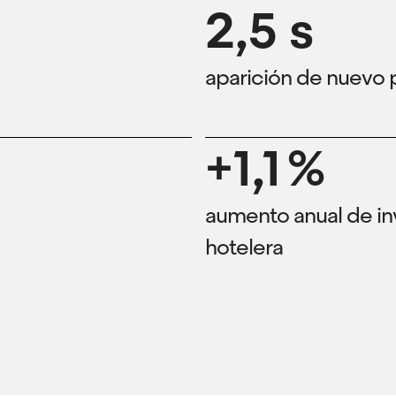
2,5 s
aparición de nuevo p
+1,1 %
aumento anual de inv
hotelera