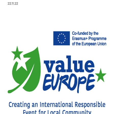
22.11.22