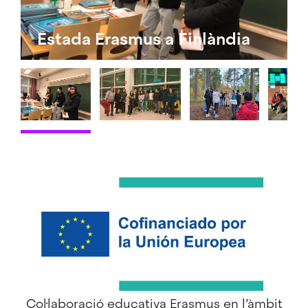
Estada Erasmus a Finlàndia
Col·laboració educativa Erasmus en l’àmbit