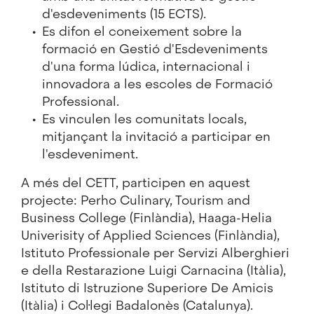
d'esdeveniments (15 ECTS).
Es difon el coneixement sobre la
formació en Gestió d'Esdeveniments
d'una forma lúdica, internacional i
innovadora a les escoles de Formació
Professional.
Es vinculen les comunitats locals,
mitjançant la invitació a participar en
l'esdeveniment.
A més del CETT, participen en aquest
projecte: Perho Culinary, Tourism and
Business College (Finlàndia), Haaga-Helia
Univerisity of Applied Sciences (Finlàndia),
Istituto Professionale per Servizi Alberghieri
e della Restarazione Luigi Carnacina (Itàlia),
Istituto di Istruzione Superiore De Amicis
(Itàlia) i Col·legi Badalonès (Catalunya).