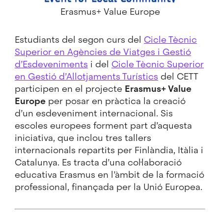
Erasmus+ Value Europe
Estudiants del segon curs del
Cicle Tècnic
Superior en Agències de Viatges i Gestió
d’Esdeveniments
i del
Cicle Tècnic Superior
en Gestió d’Allotjaments Turístics
del CETT
participen en el projecte
Erasmus+ Value
Europe
per posar en pràctica la creació
d’un esdeveniment internacional. Sis
escoles europees forment part d’aquesta
iniciativa, que inclou tres tallers
internacionals repartits per Finlàndia, Itàlia i
Catalunya. Es tracta d’una col·laboració
educativa Erasmus en l’àmbit de la formació
professional, finançada per la Unió Europea.