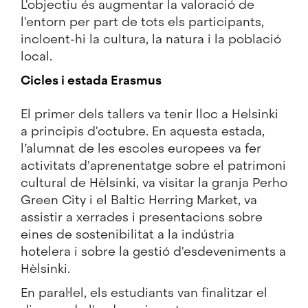
L'objectiu és augmentar la valoració de
l'entorn per part de tots els participants,
incloent-hi la cultura, la natura i la població
local.
Cicles i estada Erasmus
El primer dels tallers va tenir lloc a Helsinki
a principis d'octubre. En aquesta estada,
l’alumnat de les escoles europees va fer
activitats d'aprenentatge sobre el patrimoni
cultural de Hèlsinki, va visitar la granja Perho
Green City i el Baltic Herring Market, va
assistir a xerrades i presentacions sobre
eines de sostenibilitat a la indústria
hotelera i sobre la gestió d'esdeveniments a
Hèlsinki.
En paral·lel, els estudiants van finalitzar el