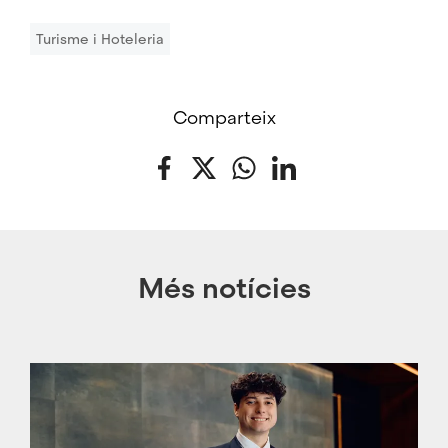
Turisme i Hoteleria
Comparteix
Facebook
Twitter
WhatsApp
LinkedIn
Més notícies