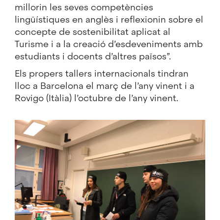
millorin les seves competències
lingüístiques en anglès i reflexionin sobre el
concepte de sostenibilitat aplicat al
Turisme i a la creació d’esdeveniments amb
estudiants i docents d’altres països”.
Els propers tallers internacionals tindran
lloc a Barcelona el març de l’any vinent i a
Rovigo (Itàlia) l’octubre de l’any vinent.