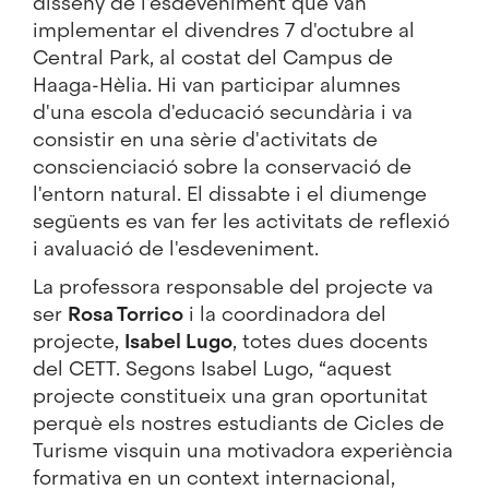
disseny de l'esdeveniment que van
implementar el divendres 7 d'octubre al
Central Park, al costat del Campus de
Haaga-Hèlia. Hi van participar alumnes
d'una escola d'educació secundària i va
consistir en una sèrie d'activitats de
conscienciació sobre la conservació de
l'entorn natural. El dissabte i el diumenge
següents es van fer les activitats de reflexió
i avaluació de l'esdeveniment.
La professora responsable del projecte va
ser
Rosa Torrico
i la coordinadora del
projecte,
Isabel Lugo
, totes dues docents
del CETT. Segons Isabel Lugo, “aquest
projecte constitueix una gran oportunitat
perquè els nostres estudiants de Cicles de
Turisme visquin una motivadora experiència
formativa en un context internacional,