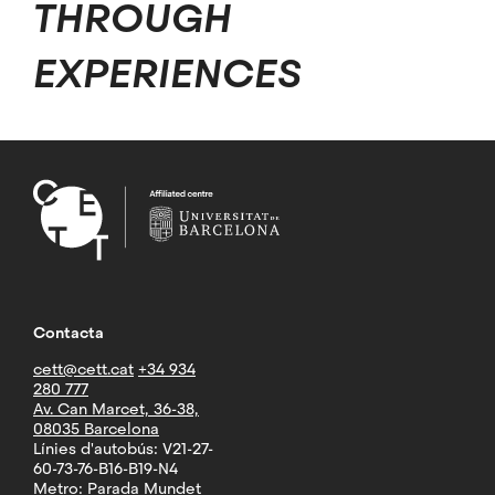
THROUGH
EXPERIENCES
Contacta
cett@cett.cat
+34 934
280 777
Av. Can Marcet, 36-38,
08035 Barcelona
Línies d'autobús: V21-27-
60-73-76-B16-B19-N4
Metro: Parada Mundet