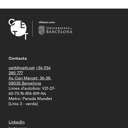
Contacta
cett@cett.cat
+34 934
280 777
Av. Can Marcet, 36-38,
08035 Barcelona
Línies d'autobús: V21-27-
60-73-76-B16-B19-N4
Metro: Parada Mundet
(Línia 3 - verda)
Linkedin