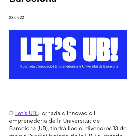
28.04.22
Imatge
El
Let’s UB!
, jornada d'innovació i
emprenedoria de la Universitat de
Barcelona (UB), tindrà lloc el divendres 13 de
maig a l’edifici històric de la UB. La jornada