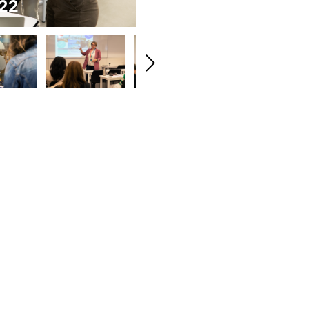
22
Go Abroad 2022