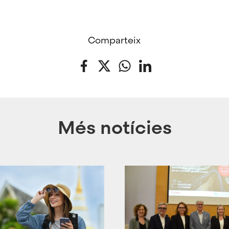
Comparteix
Facebook
Twitter
WhatsApp
LinkedIn
Més notícies