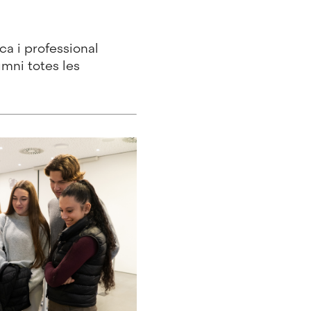
ca i professional
umni totes les