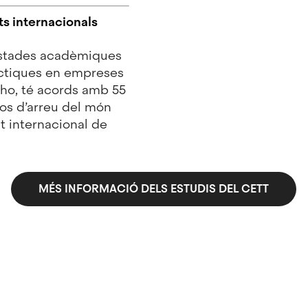
s internacionals
estades acadèmiques
ràctiques en empreses
r-ho, té acords amb 55
sos d’arreu del món
at internacional de
MÉS INFORMACIÓ DELS ESTUDIS DEL CETT