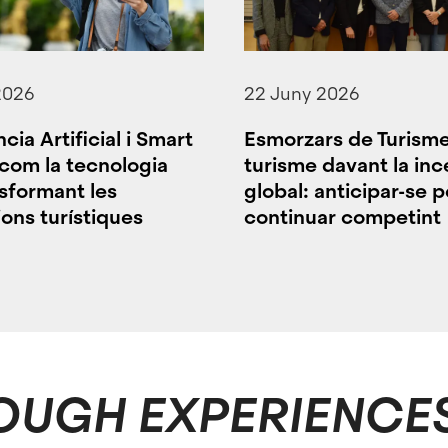
2026
22 Juny 2026
ncia Artificial i Smart
Esmorzars de Turisme 
 com la tecnologia
turisme davant la inc
nsformant les
global: anticipar-se p
ons turístiques
continuar competint
OUGH EXPERIENCE