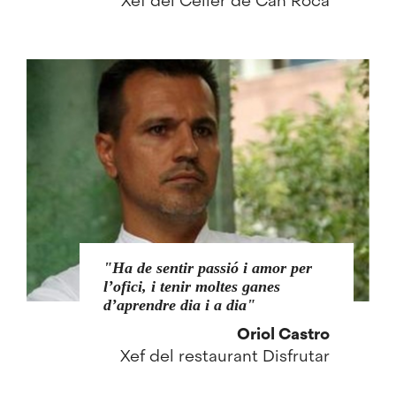
Xef del Celler de Can Roca
Ha de sentir passió i amor per
l’ofici, i tenir moltes ganes
d’aprendre dia i a dia
Oriol Castro
Xef del restaurant Disfrutar