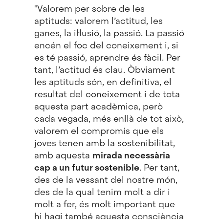
"Valorem per sobre de les
aptituds: valorem l’actitud, les
ganes, la il·lusió, la passió. La passió
encén el foc del coneixement i, si
es té passió, aprendre és fàcil. Per
tant, l’actitud és clau. Òbviament
les aptituds són, en definitiva, el
resultat del coneixement i de tota
aquesta part acadèmica, però
cada vegada, més enllà de tot això,
valorem el compromís que els
joves tenen amb la sostenibilitat,
amb aquesta
mirada necessària
cap a un futur sostenible
. Per tant,
des de la vessant del nostre món,
des de la qual tenim molt a dir i
molt a fer, és molt important que
hi hagi també aquesta consciència