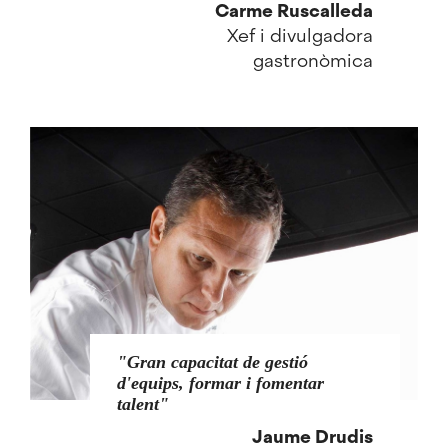
Carme Ruscalleda
Xef i divulgadora
gastronòmica
Gran capacitat de gestió
d'equips, formar i fomentar
talent
Jaume Drudis