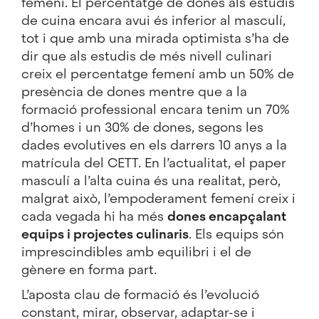
femení. El percentatge de dones als estudis
de cuina encara avui és inferior al masculí,
tot i que amb una mirada optimista s’ha de
dir que als estudis de més nivell culinari
creix el percentatge femení amb un 50% de
presència de dones mentre que a la
formació professional encara tenim un 70%
d’homes i un 30% de dones, segons les
dades evolutives en els darrers 10 anys a la
matrícula del CETT. En l’actualitat, el paper
masculí a l’alta cuina és una realitat, però,
malgrat això, l’empoderament femení creix i
cada vegada hi ha més
dones encapçalant
equips i projectes culinaris
. Els equips són
imprescindibles amb equilibri i el de
gènere en forma part.
L’aposta clau de formació és l’evolució
constant, mirar, observar, adaptar-se i