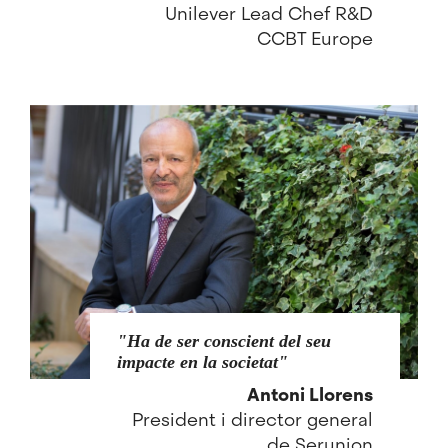
Unilever Lead Chef R&D
CCBT Europe
Ha de ser conscient del seu
impacte en la societat
Antoni Llorens
President i director general
de Serunion