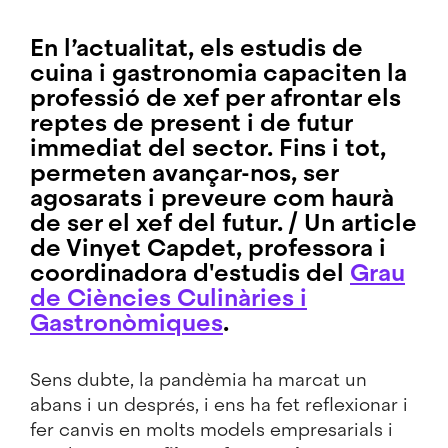
En l’actualitat, els estudis de
cuina i gastronomia capaciten la
professió de xef per afrontar els
reptes de present i de futur
immediat del sector. Fins i tot,
permeten avançar-nos, ser
agosarats i preveure com haurà
de ser el xef del futur. /
Un article
de Vinyet Capdet
, professora i
coordinadora d'estudis del
Grau
de Ciències Culinàries i
Gastronòmiques
.
Sens dubte, la pandèmia ha marcat un
abans i un després, i ens ha fet reflexionar i
fer canvis en molts models empresarials i