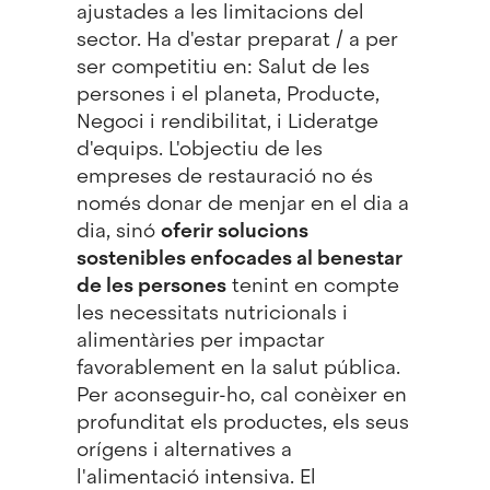
ajustades a les limitacions del
sector. Ha d'estar preparat / a per
ser competitiu en: Salut de les
persones i el planeta, Producte,
Negoci i rendibilitat, i Lideratge
d'equips. L'objectiu de les
empreses de restauració no és
només donar de menjar en el dia a
dia, sinó
oferir solucions
sostenibles enfocades al benestar
de les persones
tenint en compte
les necessitats nutricionals i
alimentàries per impactar
favorablement en la salut pública.
Per aconseguir-ho, cal conèixer en
profunditat els productes, els seus
orígens i alternatives a
l'alimentació intensiva. El