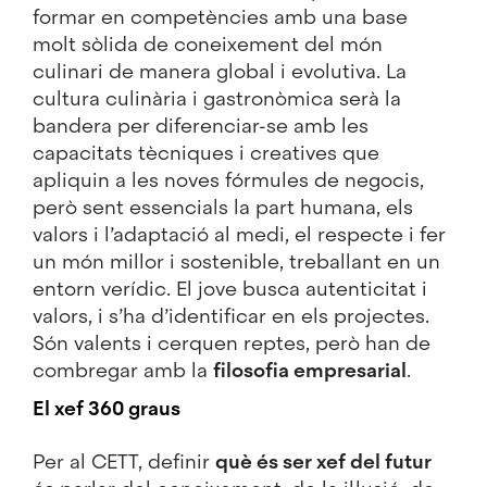
formar en competències amb una base
molt sòlida de coneixement del món
culinari de manera global i evolutiva. La
cultura culinària i gastronòmica serà la
bandera per diferenciar-se amb les
capacitats tècniques i creatives que
apliquin a les noves fórmules de negocis,
però sent essencials la part humana, els
valors i l’adaptació al medi, el respecte i fer
un món millor i sostenible, treballant en un
entorn verídic. El jove busca autenticitat i
valors, i s’ha d’identificar en els projectes.
Són valents i cerquen reptes, però han de
combregar amb la
filosofia empresarial
.
El xef 360 graus
Per al CETT, definir
què és ser xef del futur