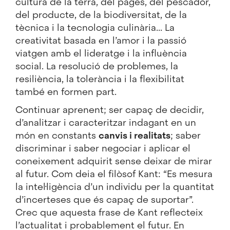
cultura de la terra, del pagès, del pescador,
del producte, de la biodiversitat, de la
tècnica i la tecnologia culinària... La
creativitat basada en l’amor i la passió
viatgen amb el lideratge i la influència
social. La resolució de problemes, la
resiliència, la tolerància i la flexibilitat
també en formen part.
Continuar aprenent; ser capaç de decidir,
d’analitzar i caracteritzar indagant en un
món en constants
canvis i realitats
; saber
discriminar i saber negociar i aplicar el
coneixement adquirit sense deixar de mirar
al futur. Com deia el filòsof Kant: “Es mesura
la intel·ligència d’un individu per la quantitat
d’incerteses que és capaç de suportar”.
Crec que aquesta frase de Kant reflecteix
l’actualitat i probablement el futur. En