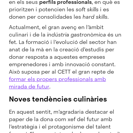
en els seus
perfils professionals
, en què es
prioritzen i potencien les
soft skills
i es
donen per consolidades les
hard skills
.
Actualment, el gran avenç en l’àmbit
culinari i de la
indústria gastronòmica
és un
fet. La formació i l’evolució del sector han
anat de la mà en la creació d’estudis per
donar resposta a aquestes empreses
emprenedores i amb innovació constant.
Això suposa per al CETT el gran repte de
formar els propers professionals amb
mirada de futur
.
Noves tendències culinàries
En aquest sentit, m’agradaria destacar el
paper de la dona com xef del futur amb
l’estratègia i el protagonisme del talent