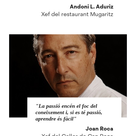
Andoni L. Aduriz
Xef del restaurant Mugaritz
La passió encén el foc del
coneixement i, si es té passió,
aprendre és fàcil
Joan Roca