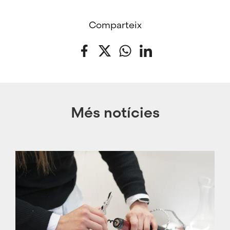
Comparteix
Facebook
Twitter
WhatsApp
LinkedIn
Més notícies