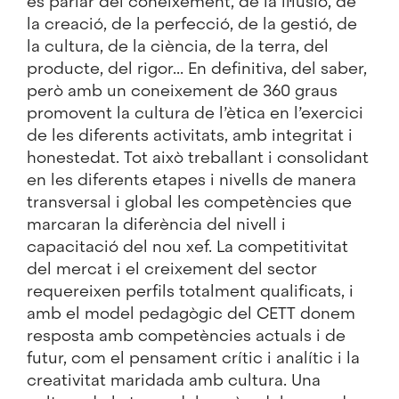
és parlar del coneixement, de la il·lusió, de
la creació, de la perfecció, de la gestió, de
la cultura, de la ciència, de la terra, del
producte, del rigor... En definitiva, del saber,
però amb un coneixement de 360 graus
promovent la cultura de l’ètica en l’exercici
de les diferents activitats, amb integritat i
honestedat. Tot això treballant i consolidant
en les diferents etapes i nivells de manera
transversal i global les competències que
marcaran la diferència del nivell i
capacitació del nou xef. La competitivitat
del mercat i el creixement del sector
requereixen perfils totalment qualificats, i
amb el model pedagògic del CETT donem
resposta amb competències actuals i de
futur, com el pensament crític i analític i la
creativitat maridada amb cultura. Una