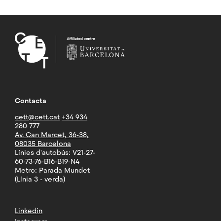
Contacta
cett@cett.cat
+34 934
280 777
Av. Can Marcet, 36-38,
08035 Barcelona
Línies d'autobús: V21-27-
60-73-76-B16-B19-N4
Metro: Parada Mundet
(Línia 3 - verda)
Linkedin