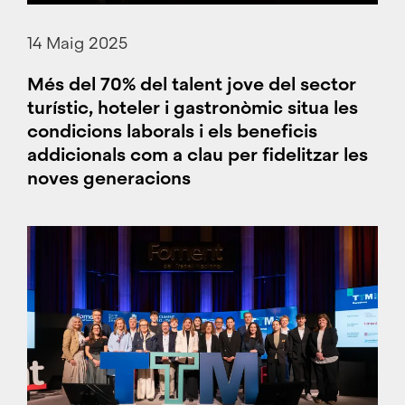
14 Maig 2025
Més del 70% del talent jove del sector
turístic, hoteler i gastronòmic situa les
condicions laborals i els beneficis
addicionals com a clau per fidelitzar les
noves generacions