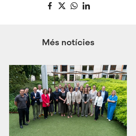
Facebook
Twitter
WhatsApp
LinkedIn
Més notícies