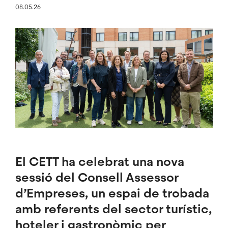
08.05.26
Imatge
El CETT ha celebrat una nova
sessió del Consell Assessor
d’Empreses, un espai de trobada
amb referents del sector turístic,
hoteler i gastronòmic per