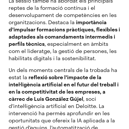
La sessió també ha abordat els principals
reptes de la formació contínua i el
desenvolupament de competències en les
organitzacions. Destaca la
importància
d’impulsar formacions pràctiques, flexibles i
adaptades als comandaments intermedis i
perfils tècnics
, especialment en àmbits
com el lideratge, la gestió de persones, les
habilitats digitals i la sostenibilitat.
Un dels moments centrals de la trobada ha
estat la
reflexió sobre l’impacte de la
intel·ligència artificial en el futur del treball i
en la competitivitat de les empreses, a
càrrec de Luis González Gújel
, soci
d’intel·ligència artificial en Deloitte. La
intervenció ha permès aprofundir en les
oportunitats que ofereix la IA aplicada a la
gestió d’equips, l’automatització de