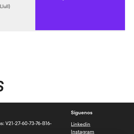
lull)
S
Síguenos
s: V21-27-60-73-76-B16-
Linkedin
Instagram