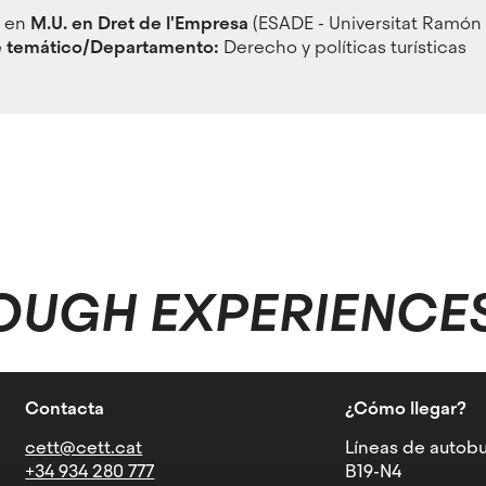
r en
M.U. en Dret de l'Empresa
(ESADE - Universitat Ramón L
 temático/Departamento:
Derecho y políticas turísticas
OUGH EXPERIENCE
Contacta
¿Cómo llegar?
cett@cett.cat
Líneas de autobu
+34 934 280 777
B19-N4