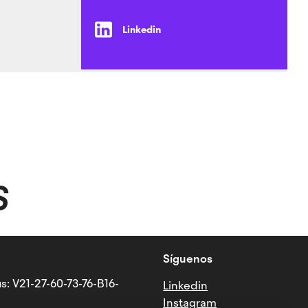
Linkedin
S
Síguenos
s: V21-27-60-73-76-B16-
Linkedin
Instagram