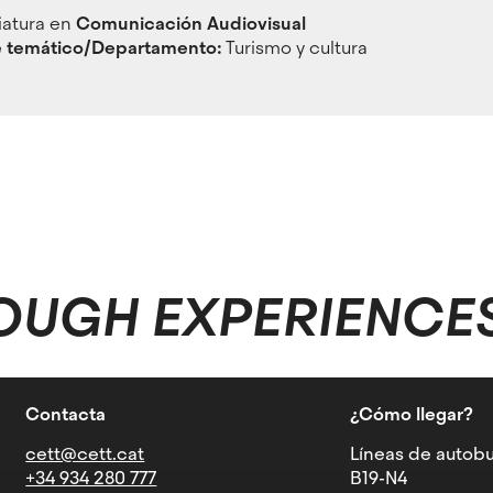
iatura en
Comunicación Audiovisual
 temático/Departamento:
Turismo y cultura
OUGH EXPERIENCE
Contacta
¿Cómo llegar?
cett@cett.cat
Líneas de autobu
+34 934 280 777
B19-N4