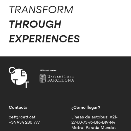
TRANSFORM
THROUGH
EXPERIENCES
Contacta
¿Cómo llegar?
cett@cett.cat
Líneas de autobus: V21-
+34 934 280 777
27-60-73-76-B16-B19-N4
Metro: Parada Mundet