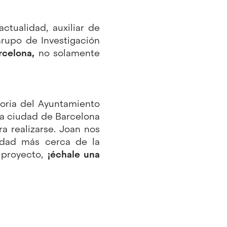
tualidad, auxiliar de
Grupo de Investigación
rcelona,
no solamente
oria del Ayuntamiento
 la ciudad de Barcelona
a realizarse. Joan nos
idad más cerca de la
 proyecto,
¡échale una