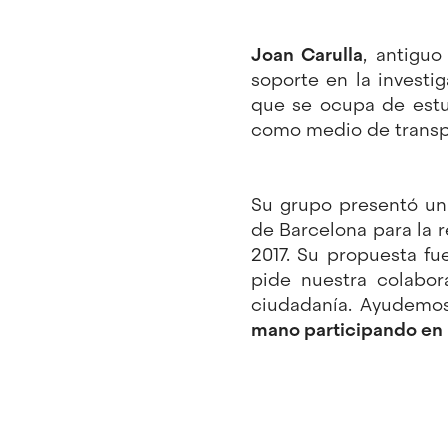
Joan Carulla
, antigu
soporte en la investi
que se ocupa de est
como medio de transp
Su grupo presentó un
de Barcelona para la r
2017. Su propuesta fu
pide nuestra colabo
ciudadanía. Ayudemo
mano participando en 