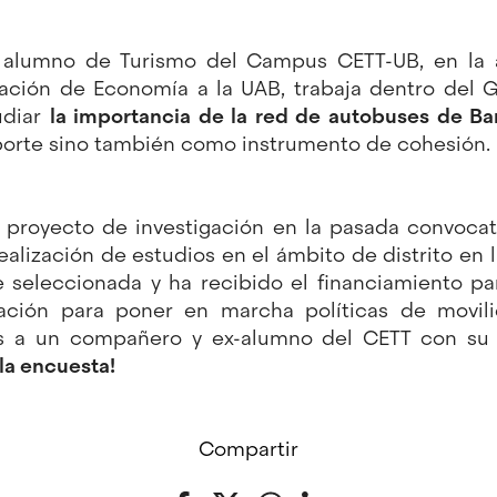
o alumno de Turismo del Campus CETT-UB, en la ac
gación de Economía a la UAB, trabaja dentro del 
udiar
la importancia de la red de autobuses de Ba
orte sino también como instrumento de cohesión.
 proyecto de investigación en la pasada convocat
ealización de estudios en el ámbito de distrito en
e seleccionada y ha recibido el financiamiento par
ración para poner en marcha políticas de movil
s a un compañero y ex-alumno del CETT con su
la
encuesta
!
Compartir