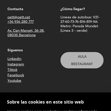
Contacta
¿Cómo llegar?
cett@cett.cat
Líneas de autobus: V21-
+34 934 280 777
27-60-73-76-B16-B19-N4
Metro: Parada Mundet
Av. Can Marcet, 36-38,
(Línea 3 - verde)
08035 Barcelona
Síguenos
AULA
Linkedin
RESTAURANT
Instagram
Tiktok
Facebook
Youtube
2025 CETT. Todos los derechos
Sobre las cookies en este sitio web
reservados