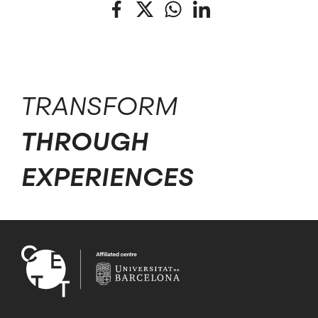
Facebook
Twitter
WhatsApp
LinkedIn
TRANSFORM
THROUGH
EXPERIENCES