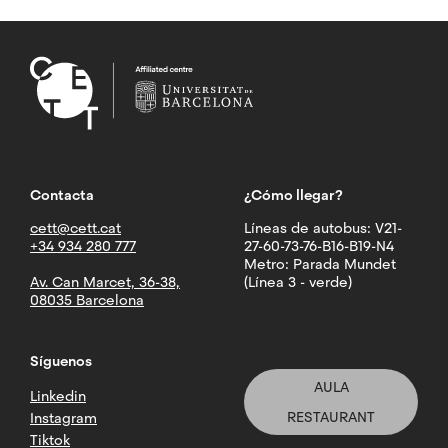
Contacta
¿Cómo llegar?
cett@cett.cat
Líneas de autobus: V21-
+34 934 280 777
27-60-73-76-B16-B19-N4
Metro: Parada Mundet
Av. Can Marcet, 36-38,
(Línea 3 - verde)
08035 Barcelona
Síguenos
AULA
Linkedin
RESTAURANT
Instagram
Tiktok