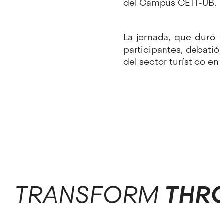
del Campus CETT-UB.
La jornada, que duró
participantes, debati
del sector turístico en
TRANSFORM
THR