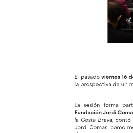
El pasado
viernes 16 d
la prospectiva de un mo
La sesión forma par
Fundación Jordi Com
la Costa Brava
, contó
Jordi Comas, como mo