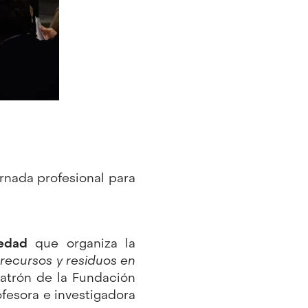
ornada profesional para
edad
que organiza la
e
recursos y residuos en
patrón de la Fundación
ofesora e investigadora