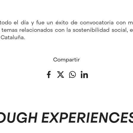
 todo el día y fue un éxito de convocatoria con 
ó temas relacionados con la sostenibilidad social,
 Cataluña.
Compartir
Facebook
Twitter
WhatsApp
LinkedIn
OUGH EXPERIENCE