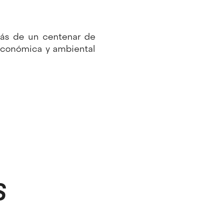
más de un centenar de
 económica y ambiental
S