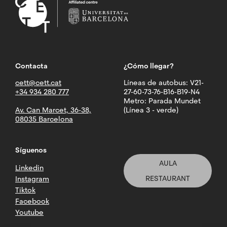
Contacta
¿Cómo llegar?
cett@cett.cat
Líneas de autobus: V21-
+34 934 280 777
27-60-73-76-B16-B19-N4
Metro: Parada Mundet
Av. Can Marcet, 36-38,
(Línea 3 - verde)
08035 Barcelona
Síguenos
AULA
Linkedin
RESTAURANT
Instagram
Tiktok
Facebook
Youtube