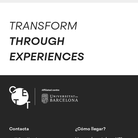
TRANSFORM
THROUGH
EXPERIENCES
Contacta
¿Cómo llegar?