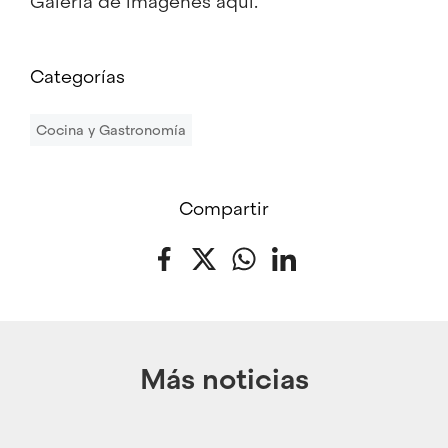
Galeria de imágenes
aquí
.
Categorías
Cocina y Gastronomía
Compartir
Facebook
Twitter
WhatsApp
LinkedIn
Más noticias