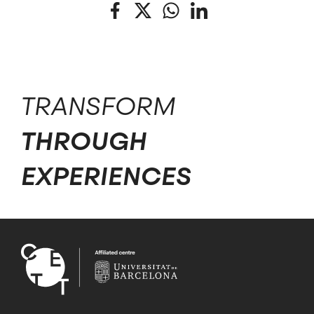
Facebook
Twitter
WhatsApp
LinkedIn
TRANSFORM
THROUGH
EXPERIENCES