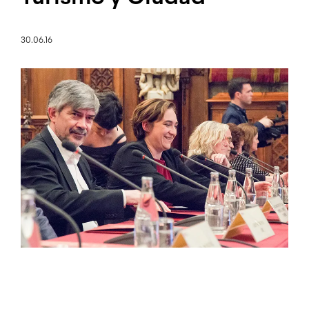
30.06.16
Imagen