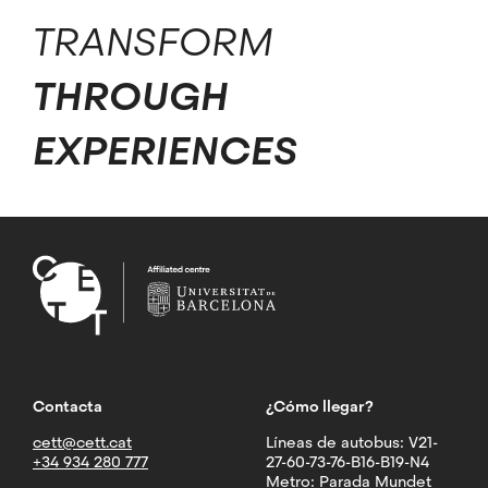
TRANSFORM
THROUGH
EXPERIENCES
Contacta
¿Cómo llegar?
cett@cett.cat
Líneas de autobus: V21-
+34 934 280 777
27-60-73-76-B16-B19-N4
Metro: Parada Mundet