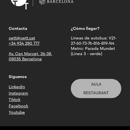
Contacta
¿Cómo llegar?
cett@cett.cat
Líneas de autobus: V21-
+34 934 280 777
27-60-73-76-B16-B19-N4
Metro: Parada Mundet
Av. Can Marcet, 36-38,
(Línea 3 - verde)
08035 Barcelona
Síguenos
AULA
Linkedin
RESTAURANT
Instagram
Tiktok
Facebook
Youtube