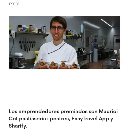
19.10.18
Imagen
Los emprendedores premiados son Maurici
Cot pastisseria i postres, EasyTravel App y
Sharify.