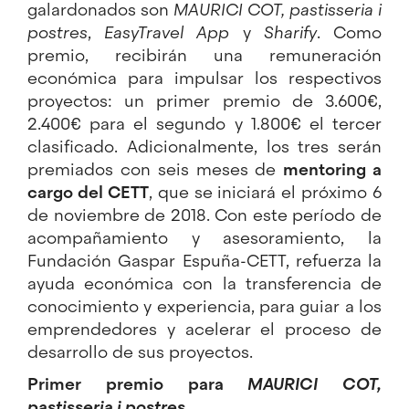
galardonados son
MAURICI COT, pastisseria i
postres
,
EasyTravel App
y
Sharify
. Como
premio, recibirán una remuneración
económica para impulsar los respectivos
proyectos: un primer premio de 3.600€,
2.400€ para el segundo y 1.800€ el tercer
clasificado. Adicionalmente, los tres serán
premiados con seis meses de
mentoring a
cargo del CETT
, que se iniciará el próximo 6
de noviembre de 2018. Con este período de
acompañamiento y asesoramiento, la
Fundación Gaspar Espuña-CETT, refuerza la
ayuda económica con la transferencia de
conocimiento y experiencia, para guiar a los
emprendedores y acelerar el proceso de
desarrollo de sus proyectos.
Primer premio para
MAURICI COT,
pastisseria i postres
.