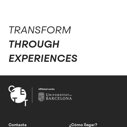
TRANSFORM
THROUGH
EXPERIENCES
Contacta
¿Cómo llegar?