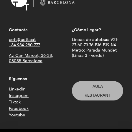
Contacta
¿Cómo llegar?
cett@cett.cat
Líneas de autobus: V21-
+34 934 280 777
27-60-73-76-B16-B19-N4
Metro: Parada Mundet
Av. Can Marcet, 36-38,
(Línea 3 - verde)
08035 Barcelona
Síguenos
AULA
Linkedin
RESTAURANT
Instagram
Tiktok
Facebook
Youtube