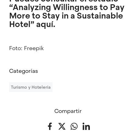
“Analyzing Willingness to Pay
More to Stay in a Sustainable
Hotel”
aquí
.
Foto: Freepik
Categorías
Turismo y Hotelería
Compartir
Facebook
Twitter
WhatsApp
LinkedIn