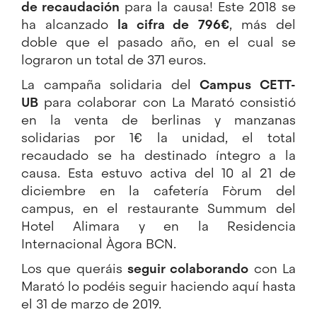
de recaudación
para la causa! Este 2018 se
ha alcanzado
la cifra de
796€
, más del
doble que el pasado año, en el cual se
lograron un total de 371 euros.
La campaña solidaria del
Campus CETT-
UB
para colaborar con La Marató consistió
en la venta de berlinas y manzanas
solidarias por 1€ la unidad, el total
recaudado se ha destinado íntegro a la
causa. Esta estuvo activa del 10 al 21 de
diciembre en la cafetería Fòrum del
campus, en el restaurante Summum del
Hotel Alimara y en la Residencia
Internacional Àgora BCN.
Los que queráis
seguir colaborando
con La
Marató lo podéis seguir haciendo
aquí
hasta
el 31 de marzo de 2019.