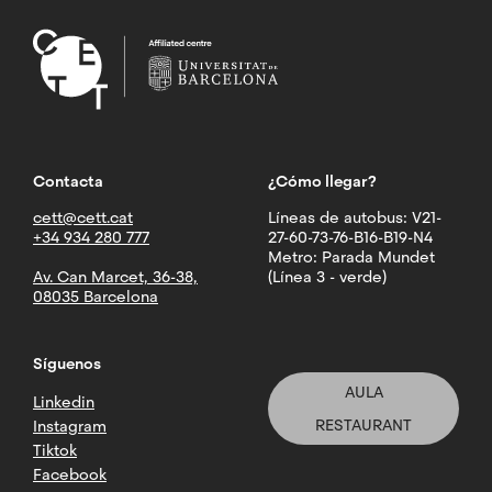
Contacta
¿Cómo llegar?
cett@cett.cat
Líneas de autobus: V21-
+34 934 280 777
27-60-73-76-B16-B19-N4
Metro: Parada Mundet
Av. Can Marcet, 36-38,
(Línea 3 - verde)
08035 Barcelona
Síguenos
AULA
Linkedin
RESTAURANT
Instagram
Tiktok
Facebook