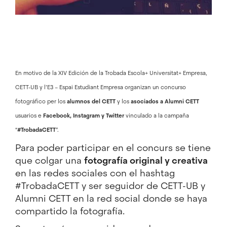
En motivo de la
XIV Edición de la Trobada Escola+ Universitat+ Empresa
,
CETT-UB y l’E3 – Espai Estudiant Empresa organizan un concurso
fotográfico per los
alumnos del CETT
y los
asociados a
Alumni CETT
usuarios e
Facebook, Instagram y Twitter
vinculado a la campaña
“
#TrobadaCETT
”.
Para poder participar en el concurs se tiene
que colgar una
fotografía original y creativa
en las redes sociales con el hashtag
#TrobadaCETT y ser seguidor de CETT-UB y
Alumni CETT en la red social donde se haya
compartido la fotografía.