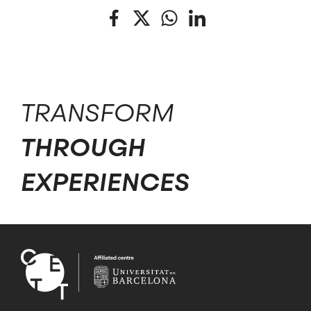
Facebook
Twitter
WhatsApp
LinkedIn
TRANSFORM
THROUGH
EXPERIENCES