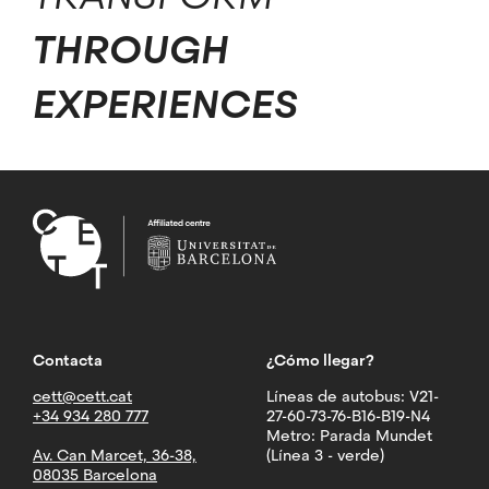
THROUGH
EXPERIENCES
Contacta
¿Cómo llegar?
cett@cett.cat
Líneas de autobus: V21-
+34 934 280 777
27-60-73-76-B16-B19-N4
Metro: Parada Mundet
Av. Can Marcet, 36-38,
(Línea 3 - verde)
08035 Barcelona