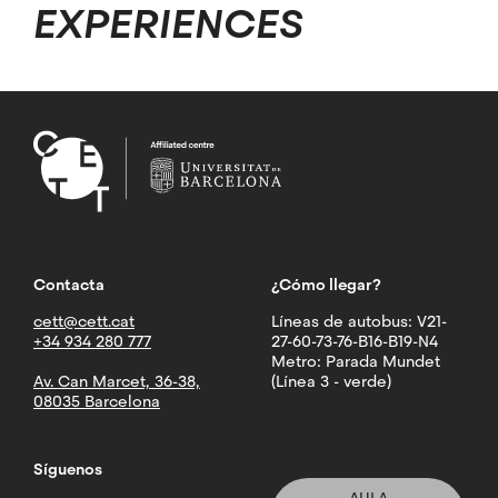
EXPERIENCES
Contacta
¿Cómo llegar?
cett@cett.cat
Líneas de autobus: V21-
+34 934 280 777
27-60-73-76-B16-B19-N4
Metro: Parada Mundet
Av. Can Marcet, 36-38,
(Línea 3 - verde)
08035 Barcelona
Síguenos