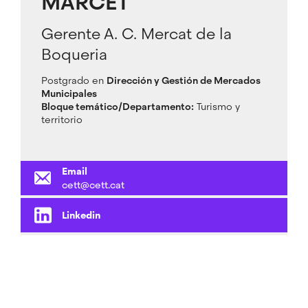
MARCET
Gerente A. C. Mercat de la
Boqueria
Postgrado en
Dirección y Gestión de Mercados
Municipales
Bloque temático/Departamento:
Turismo y
territorio
Email
cett@cett.cat
Linkedin