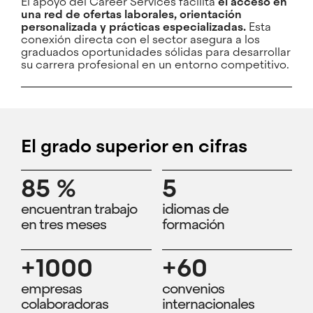
El apoyo del Career Services facilita
el acceso en
una red de ofertas laborales, orientación
personalizada y prácticas especializadas.
Esta
conexión directa con el sector asegura a los
graduados oportunidades sólidas para desarrollar
su carrera profesional en un entorno competitivo.
El grado superior en cifras
85 %
5
encuentran trabajo
idiomas de
en tres meses
formación
+1000
+60
empresas
convenios
colaboradoras
internacionales