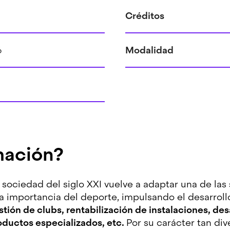
Créditos
6
Modalidad
mación?
 sociedad del siglo XXI vuelve a adaptar una de las
la importancia del deporte, impulsando el desarrollo
ión de clubs, rentabilización de instalaciones, desa
oductos especializados, etc.
Por su carácter tan div