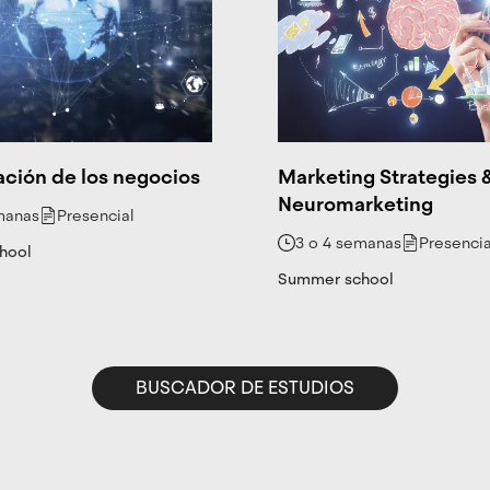
ación de los negocios
Marketing Strategies 
Neuromarketing
manas
Presencial
3 o 4 semanas
Presencia
hool
Summer school
BUSCADOR DE ESTUDIOS