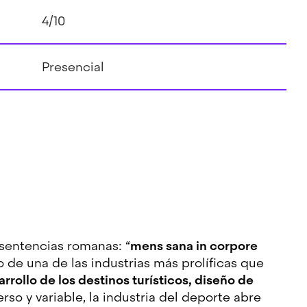
4/10
Presencial
 sentencias romanas: “
mens sana in corpore
 de una de las industrias más prolíficas que
rrollo de los destinos turísticos, diseño de
erso y variable, la industria del deporte abre