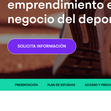
emprendimiento e
negocio del depo
SOLICITA INFORMACIÓN
PRESENTACIÓN
PLAN DE ESTUDIOS
ACCESO Y PRECI