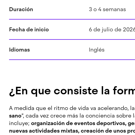
Duración
3 o 4 semanas
Fecha de inicio
6 de julio de 202
Idiomas
Inglés
¿En que consiste la for
A medida que el ritmo de vida va acelerando, la
sano
”, cada vez crece más la conciencia sobre 
incluye;
organización de eventos deportivos, gest
nuevas actividades mixtas, creación de unos pr