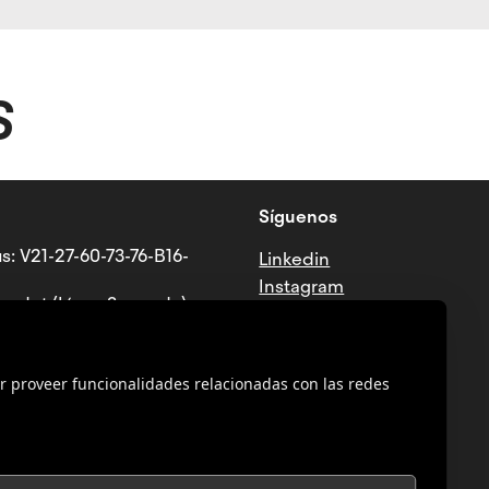
S
Síguenos
s: V21-27-60-73-76-B16-
Linkedin
Instagram
ndet (Línea 3 - verde)
Tiktok
Facebook
Youtube
r proveer funcionalidades relacionadas con las redes