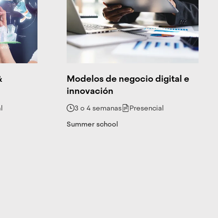
&
Modelos de negocio digital e
innovación
l
3 o 4 semanas
Presencial
Summer school