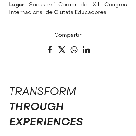
Lugar
: Speakers’ Corner del XIII Congrés
Internacional de Ciutats Educadores
Compartir
Facebook
Twitter
WhatsApp
LinkedIn
TRANSFORM
THROUGH
EXPERIENCES