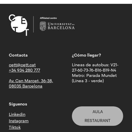
Contacta
¿Cómo llegar?
cett@cett.cat
Líneas de autobus: V21-
+34 934 280 777
27-60-73-76-B16-B19-N4
Metro: Parada Mundet
Av. Can Marcet, 36-38,
(Línea 3 - verde)
08035 Barcelona
Síguenos
AULA
Linkedin
RESTAURANT
Instagram
Tiktok