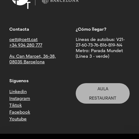
Contacta
¿Cómo llegar?
cett@cett.cat
Líneas de autobus: V21-
+34 934 280 777
27-60-73-76-B16-B19-N4
Metro: Parada Mundet
Av. Can Marcet, 36-38,
(Línea 3 - verde)
08035 Barcelona
Síguenos
AULA
Linkedin
RESTAURANT
Instagram
Tiktok
Facebook
Youtube