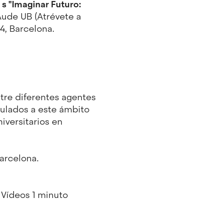
 s "Imaginar Futuro:
Aude UB (Atrévete a
4, Barcelona.
tre diferentes agentes
culados a este ámbito
iversitarios en
arcelona.
 Vídeos 1 minuto