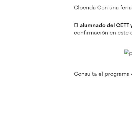
Cloenda Con una feria
El
alumnado del CETT 
confirmación en
este 
Consulta el programa