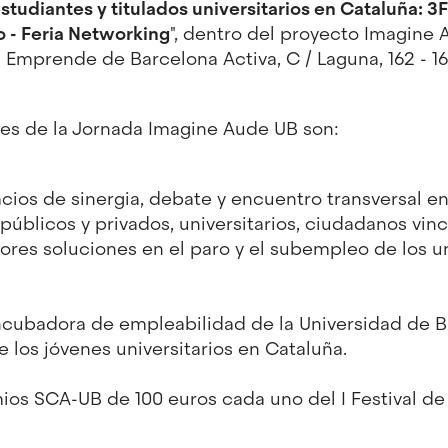
tudiantes y titulados universitarios en Cataluña: 3F
o - Feria Networking
", dentro del proyecto Imagine 
a Emprende de Barcelona Activa, C / Laguna, 162 - 16
les de la Jornada Imagine Aude UB son:
ios de sinergia, debate y encuentro transversal en
públicos y privados, universitarios, ciudadanos vin
ores soluciones en el paro y el subempleo de los un
incubadora de empleabilidad de la Universidad de B
 de los jóvenes universitarios en Cataluña.
ios SCA-UB de 100 euros cada uno del I Festival de