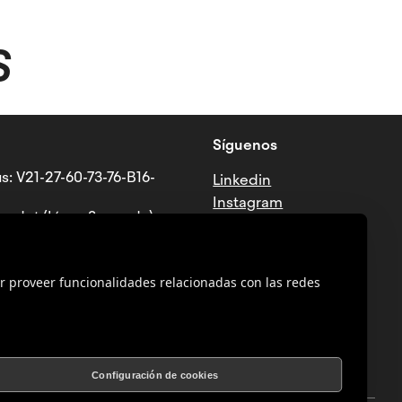
S
Síguenos
s: V21-27-60-73-76-B16-
Linkedin
Instagram
ndet (Línea 3 - verde)
Tiktok
Facebook
Youtube
r proveer funcionalidades relacionadas con las redes
Configuración de cookies