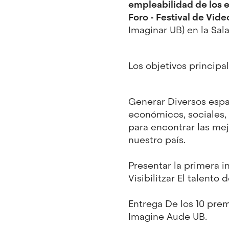
empleabilidad de los es
Foro - Festival de Vide
Imaginar UB) en la Sal
Los objetivos principa
Generar Diversos espac
económicos, sociales, 
para encontrar las mej
nuestro país.
Presentar la primera 
Visibilitzar El talento
Entrega De los 10 prem
Imagine Aude UB.