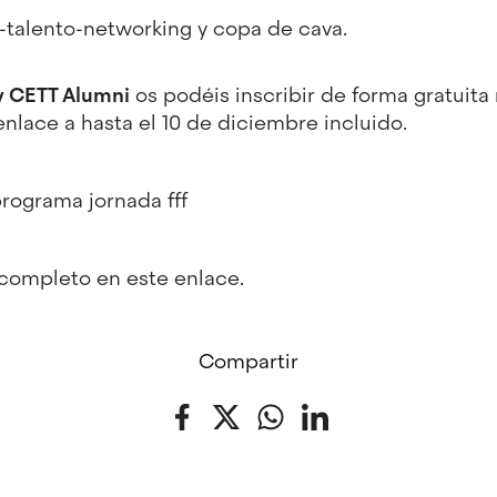
-talento-networking y copa de cava.
y
CETT Alumni
os podéis inscribir de forma gratuita
enlace
a hasta el 10 de diciembre incluido.
 completo en
este enlace
.
Compartir
Facebook
Twitter
WhatsApp
LinkedIn