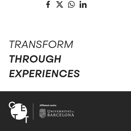
Facebook
Twitter
WhatsApp
LinkedIn
TRANSFORM
THROUGH
EXPERIENCES