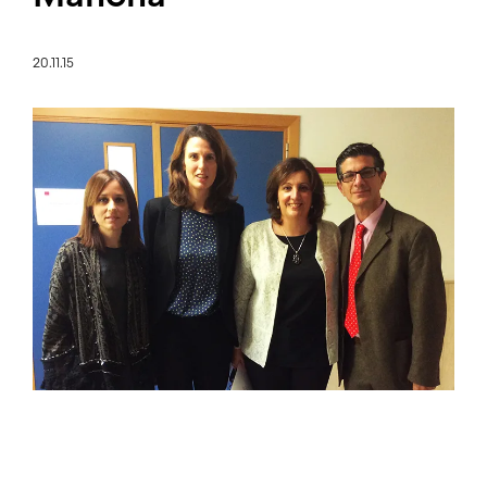
20.11.15
Imagen